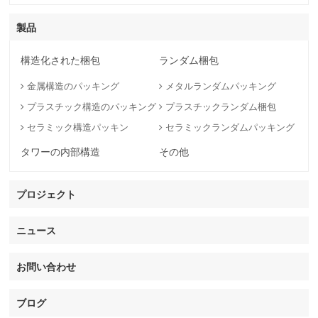
국의
製品
文
構造化された梱包
ランダム梱包
金属構造のパッキング
メタルランダムパッキング
プラスチック構造のパッキング
プラスチックランダム梱包
セラミック構造パッキン
セラミックランダムパッキング
タワーの内部構造
その他
プロジェクト
ニュース
お問い合わせ
ブログ