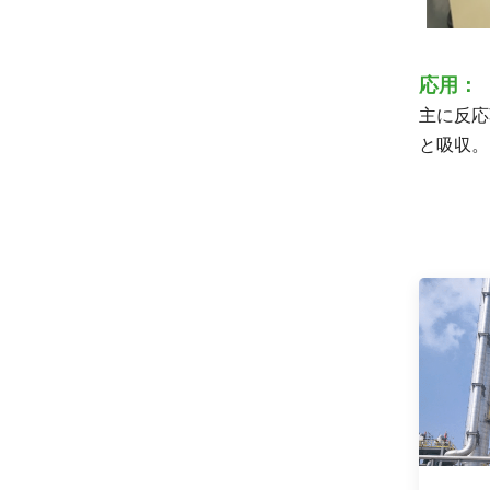
応用：
主に反応
と吸収。