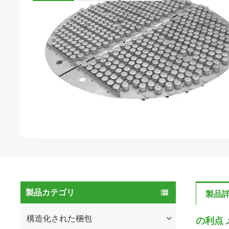
製品カテゴリ
製品
構造化された梱包
の利点