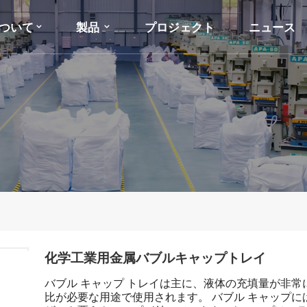
ついて
製品
プロジェクト
ニュース
化学工業用金属バブルキャップトレイ
バブル キャップ トレイは主に、液体の充填量が非
比が必要な用途で使用されます。 バブル キャップ