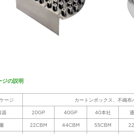
ージの説明
ケージ
カートンボックス、不織布
容器
20GP
40GP
40本社
量
22CBM
44CBM
55CBM
2