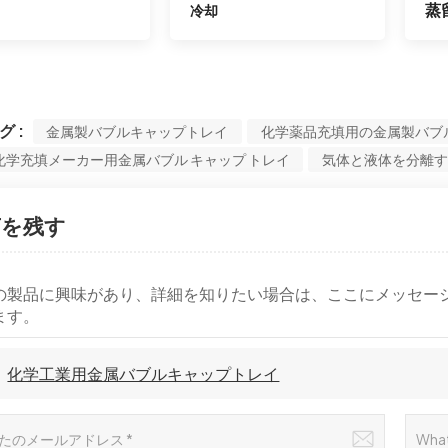
蒸
冷却
グ :
金属製バブルキャップトレイ
化学薬品充填用の金属製バブ
化学充填メーカー用金属バブル キャップ トレイ
気体と液体を分離す
言を残す
の製品に興味があり、詳細を知りたい場合は、ここにメッセー
ます。
化学工業用金属バブルキャップトレイ