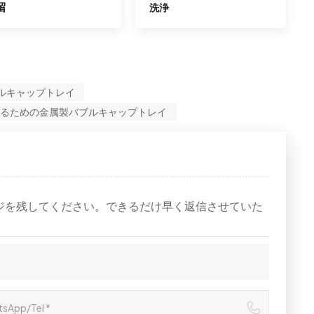
留
洗浄
ルキャップトレイ
るための金属製バブルキャップトレイ
ジを残してください。できるだけ早く返信させていた