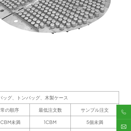
バッグ、トンバッグ、木製ケース
通常の順序
最低注文数
サンプル注文
2CBM未満
1CBM
5個未満