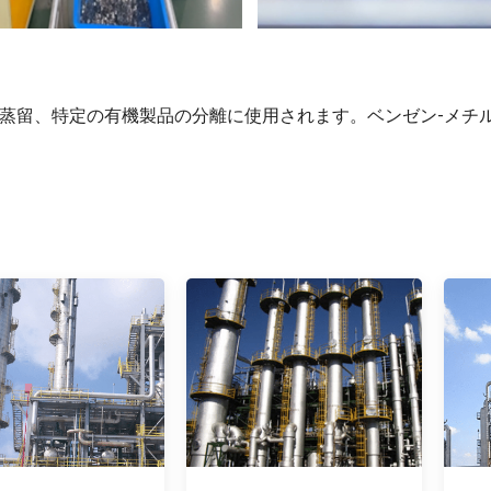
蒸留、特定の有機製品の分離に使用されます。ベンゼン-メチ