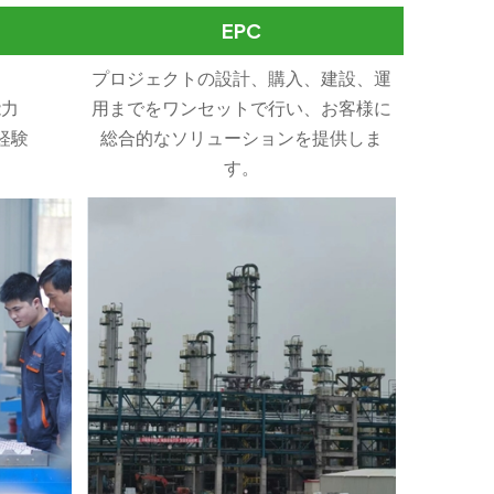
EPC
プロジェクトの設計、購入、建設、運
力
用までをワンセットで行い、お客様に
経験
総合的なソリューションを提供しま
す。