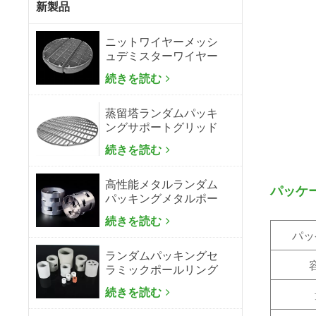
新製品
ニットワイヤーメッシ
ュデミスターワイヤー
メッシュミストエリミ
続きを読む
ネーター
蒸留塔ランダムパッキ
ングサポートグリッド
プレート
続きを読む
高性能メタルランダム
パッケ
パッキングメタルポー
ルリング
続きを読む
パッ
ランダムパッキングセ
ラミックポールリング
続きを読む