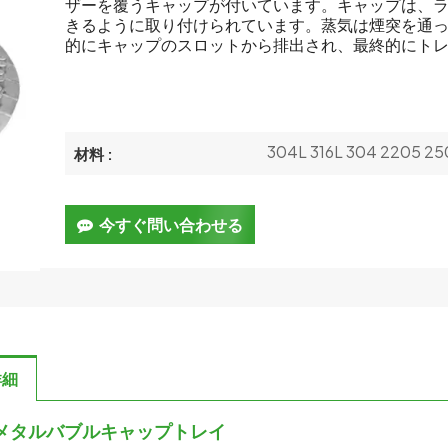
ザーを覆うキャップが付いています。キャップは、
きるように取り付けられています。蒸気は煙突を通
的にキャップのスロットから排出され、最終的にト
304L 316L 304 2205 25
材料 :
今すぐ問い合わせる
詳細
メタルバブルキャップトレイ