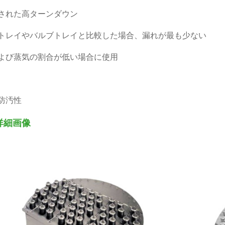
化された高ターンダウン
ブトレイやバルブトレイと比較した場合、漏れが最も少ない
および蒸気の割合が低い場合に使用
た防汚性
詳細画像