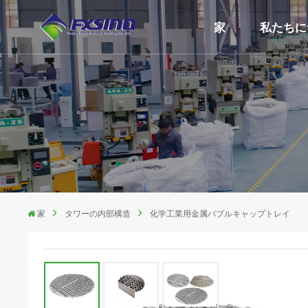
家
私たちに
家
タワーの内部構造
化学工業用金属バブルキャップトレイ