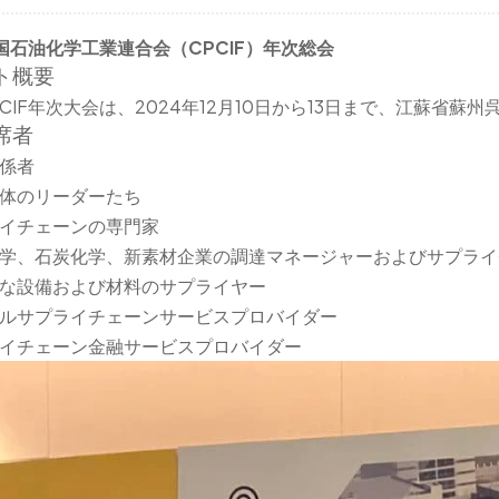
国石油化学工業連合会（CPCIF）年次総会
ト概要
PCIF年次大会は、2024年12月10日から13日まで、江蘇省
席者
係者
体のリーダーたち
イチェーンの専門家
学、石炭化学、新素材企業の調達マネージャーおよびサプライ
な設備および材料のサプライヤー
ルサプライチェーンサービスプロバイダー
イチェーン金融サービスプロバイダー