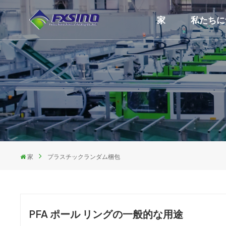
家
私たちに
家
プラスチックランダム梱包
PFA ポール リングの一般的な用途