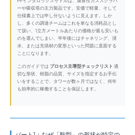
PPインタロックスサドルは、腐食性ガススクラバ
ーや吸収塔の主力製品です。安価で軽量、そして
仕様書上では申し分ないように見えます。しか
し、多くの調達チームはこれを単なる消耗品とし
て扱い、1立方メートルあたりの価格が最も安いも
のを選んでしまい、半年後にはチャネリング、浸
水、または充填材の変形といった問題に直面する
ことになります。
このガイドでは
プロセス主導型チェックリスト
適
切な形状、樹脂の品質、サイズを指定するお手伝
いをすることで、タワーが数ヶ月ではなく、何年
も効率的に稼働することを保証します。
パート1：なぜ「鞍型」の形状が特定の