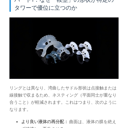
タワーで優位に立つのか
リングとは異なり、湾曲したサドル形状は点接触または
線接触で収まるため、ネスティング（平面同士が重なり
合うこと）が軽減されます。これはつまり、次のように
なります。
より良い液体の再分配：
曲面は、液体の膜を絶え