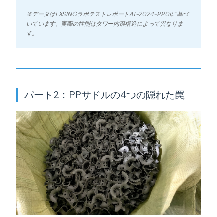
※データはFXSINOラボテストレポートAT-2024-PP01に基づ
いています。実際の性能はタワー内部構造によって異なりま
す。
パート2：PPサドルの4つの隠れた罠