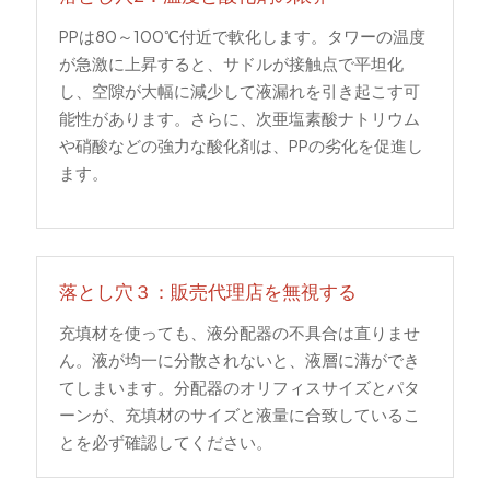
PPは80～100℃付近で軟化します。タワーの温度
が急激に上昇すると、サドルが接触点で平坦化
し、空隙が大幅に減少して液漏れを引き起こす可
能性があります。さらに、次亜塩素酸ナトリウム
や硝酸などの強力な酸化剤は、PPの劣化を促進し
ます。
落とし穴３：販売代理店を無視する
充填材を使っても、液分配器の不具合は直りませ
ん。液が均一に分散されないと、液層に溝ができ
てしまいます。分配器のオリフィスサイズとパタ
ーンが、充填材のサイズと液量に合致しているこ
とを必ず確認してください。