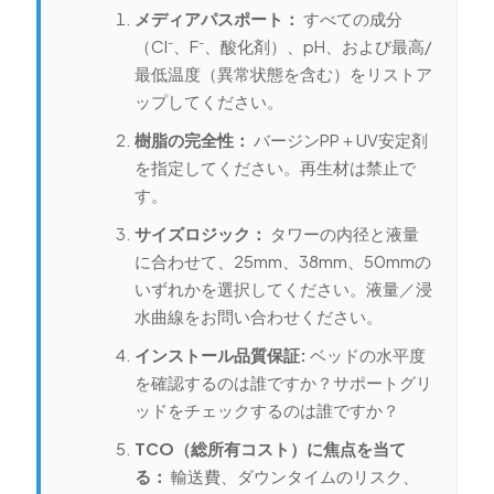
メディアパスポート：
すべての成分
（Cl⁻、F⁻、酸化剤）、pH、および最高/
最低温度（異常状態を含む）をリストア
ップしてください。
樹脂の完全性：
バージンPP＋UV安定剤
を指定してください。再生材は禁止で
す。
サイズロジック：
タワーの内径と液量
に合わせて、25mm、38mm、50mmの
いずれかを選択してください。液量／浸
水曲線をお問い合わせください。
インストール品質保証:
ベッドの水平度
を確認するのは誰ですか？サポートグリ
ッドをチェックするのは誰ですか？
TCO（総所有コスト）に焦点を当て
る：
輸送費、ダウンタイムのリスク、