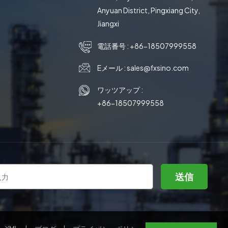
Anyuan District, Pingxiang City,
Jiangxi
電話番号 :
+86-18507999558
Eメール :
sales@fxsino.com
ワッツアップ :
+86-18507999558
送信