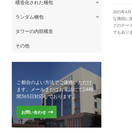
構造化された梱包
2025年4
ランダム梱包
な挑戦に
グのテー
タワーの内部構造
でもあり
その他
ご都合のよい方法でご連絡いただけ
ます。メールまたはお電話にて24時
間365日対応しております。
お問い合わせ