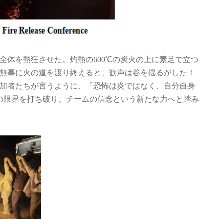
全体を熱狂させた。灼熱の600℃の炭火の上に素足で立つ
無事に火の道を渡り終えると、歓声は谷を揺るがした！
加者たちが言うように、「恐怖は炎ではなく、自分自身
の限界を打ち破り、チームの信念という新たな力へと踏み