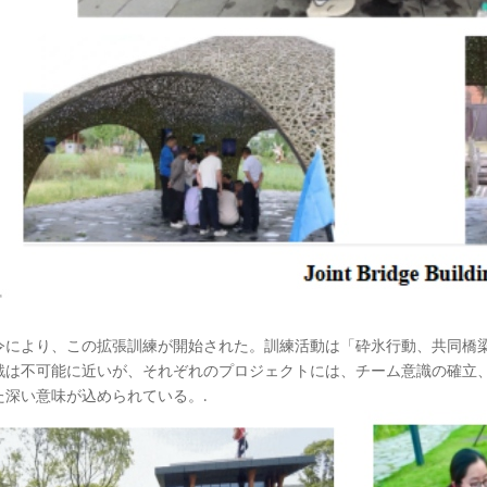
令により、この拡張訓練が開始された。訓練活動は「砕氷行動、共同橋梁
戦は不可能に近いが、それぞれのプロジェクトには、チーム意識の確立
た深い意味が込められている。
.