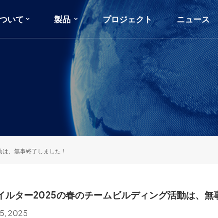
ついて
製品
プロジェクト
ニュース
動は、無事終了しました！
イルター2025の春のチームビルディング活動は、無
25, 2025