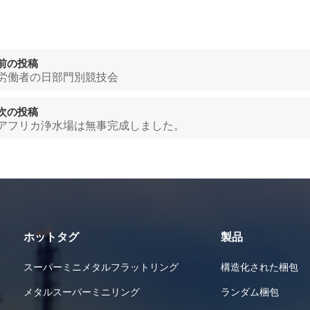
前の投稿
労働者の日部門別競技会
次の投稿
アフリカ浄水場は無事完成しました。
ホットタグ
製品
スーパーミニメタルフラットリング
構造化された梱包
メタルスーパーミニリング
ランダム梱包