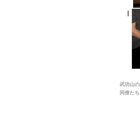
武功山の
同僚たち