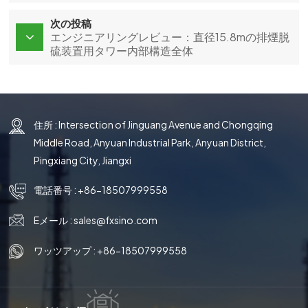
次の投稿
エンジニアリングレビュー：直径15.8mの排煙脱
硫装置用タワー内部構造全体
住所 : Intersection of Jinguang Avenue and Chongqing
Middle Road, Anyuan Industrial Park, Anyuan District,
Pingxiang City, Jiangxi
電話番号 :
+86-18507999558
Eメール :
sales@fxsino.com
ワッツアップ :
+86-18507999558